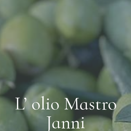
L’ olio Mastro
Janni